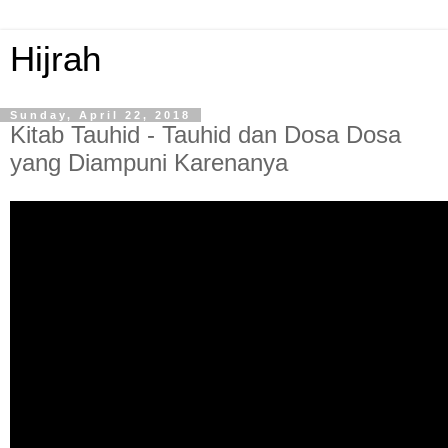
Hijrah
Sunday, April 22, 2018
Kitab Tauhid - Tauhid dan Dosa Dosa
yang Diampuni Karenanya