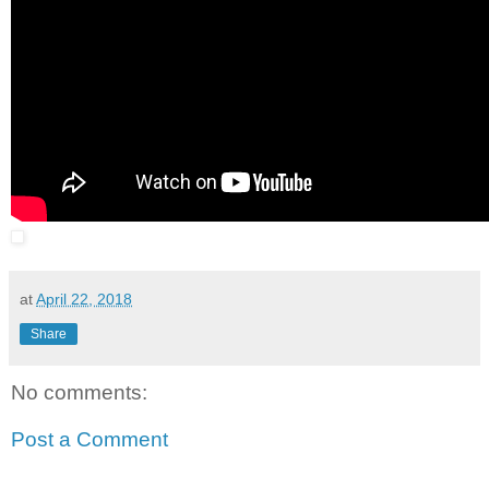
at
April 22, 2018
Share
No comments:
Post a Comment