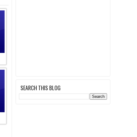
:
SEARCH THIS BLOG
: